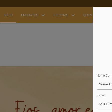
INÍCIO
PRODUTOS
RECEITAS
QUEM SOMOS
Nome Com
E-mail