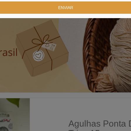
Agulhas Ponta D