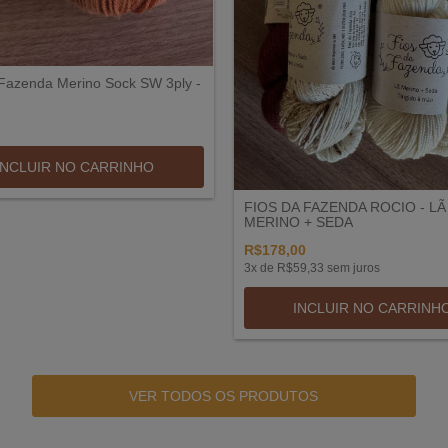
 Fazenda Merino Sock SW 3ply -
INCLUIR NO CARRINHO
FIOS DA FAZENDA ROCIO - LÃ
MERINO + SEDA
R$178,00
3
x de
R$59,33
sem juros
INCLUIR NO CARRINH
VER TODOS OS PRODUTOS