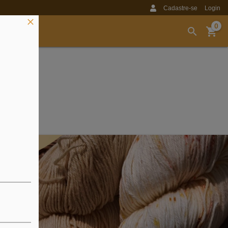
Cadastre-se
Login
0