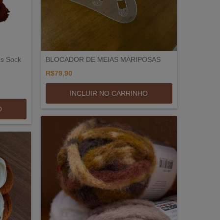
as Sock
BLOCADOR DE MEIAS MARIPOSAS
R$79,90
INCLUIR NO CARRINHO
O