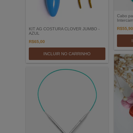
Cabo par
Intercam
R$55,90
KIT AG COSTURA CLOVER JUMBO -
AZUL
R$65,00