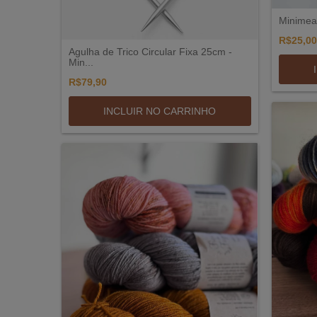
Minimea
R$25,00
Agulha de Trico Circular Fixa 25cm -
Min...
R$79,90
INCLUIR NO CARRINHO