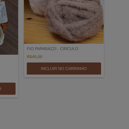
FIO PAPARAZZI - CIRCULO
R$45,00
INCLUIR NO CARRINHO
O