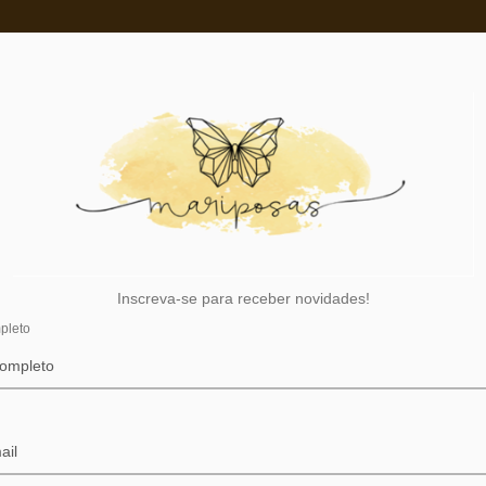
CONTATO
BEM-VINDOS AO NOSSO ARMARINHO
Inscreva-se para receber novidades!
pleto