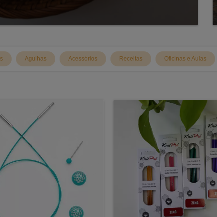
os
Agulhas
Acessórios
Receitas
Oficinas e Aulas