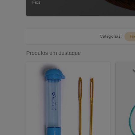
Fios
Categorias:
Fi
Produtos em destaque