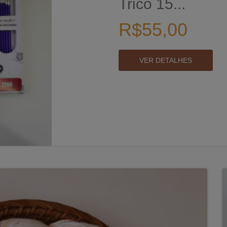
Trico 15...
R$55,00
VER DETALHES