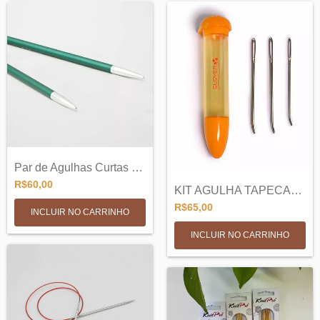
Par de Agulhas Curtas de Trico Intercamb...
R$60,00
KIT AGULHA TAPECARIA CLOVER - LARANJA
R$65,00
INCLUIR NO CARRINHO