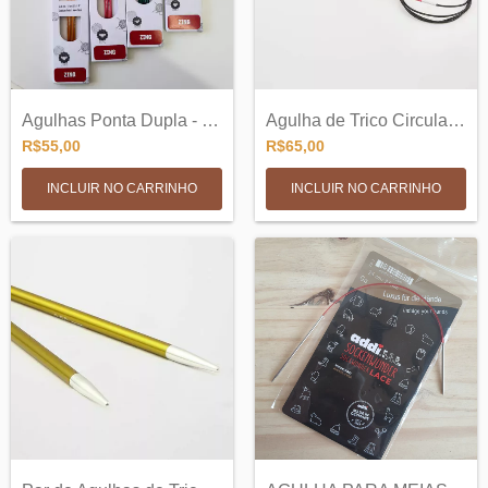
Agulhas Ponta Dupla - 5 Agulhas para Tri...
Agulha de Trico Circular Fixa 80cm - Zin...
R$55,00
R$65,00
INCLUIR NO CARRINHO
INCLUIR NO CARRINHO