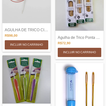
AGULHA DE TRICO CIRCULAR DE METAL | 80CM...
R$98,00
Agulha de Trico Ponta Dupla - Bamboo 15c...
R$72,90
INCLUIR NO CARRINHO
INCLUIR NO CARRINHO