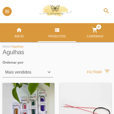
0
INÍCIO
PRODUTOS
CARRINHO
Início
/
Agulhas
Agulhas
Ordenar por
FILTRAR