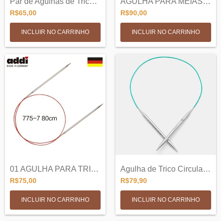
Par de Agulhas de Trico Intercambiaveis...
AGULHA PARA MEIAS COM PONTA LACE
R$65,00
R$90,00
INCLUIR NO CARRINHO
INCLUIR NO CARRINHO
01 AGULHA PARA TRICO CIRCULAR PONTA LACE...
Agulha de Trico Circular Fixa 25cm - Min...
R$75,00
R$79,90
INCLUIR NO CARRINHO
INCLUIR NO CARRINHO