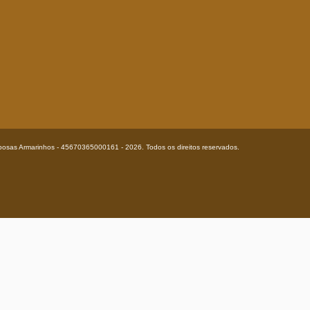
posas Armarinhos - 45670365000161 - 2026. Todos os direitos reservados.