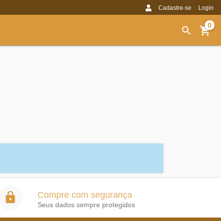
Cadastre-se
Login
0
Compre com segurança
Seus dados sempre protegidos