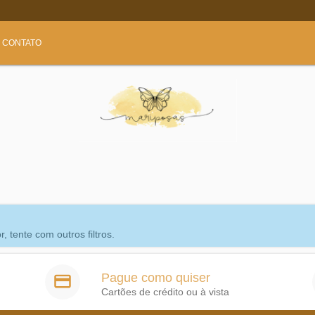
CONTATO
 tente com outros filtros.
Pague como quiser
Cartões de crédito ou à vista