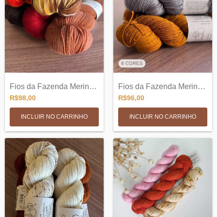
8 CORES
Fios da Fazenda Merino Sock SW 3ply - 10...
Fios da Fazenda Merino DK 6PLY
R$98,00
R$96,00
INCLUIR NO CARRINHO
INCLUIR NO CARRINHO