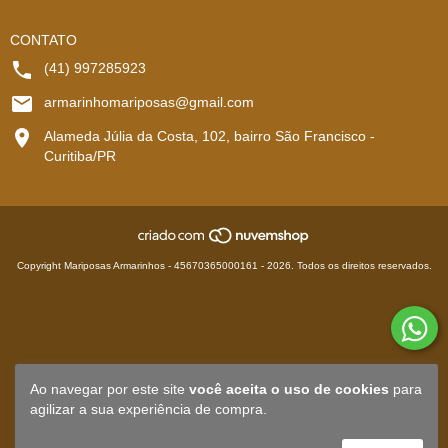
CONTATO
(41) 997285923
armarinhomariposas@gmail.com
Alameda Júlia da Costa, 102, bairro São Francisco -
Curitiba/PR
Copyright Mariposas Armarinhos - 45670365000161 - 2026. Todos os direitos reservados.
Ao navegar por este site
você aceita o uso de cookies
para
agilizar a sua experiência de compra.