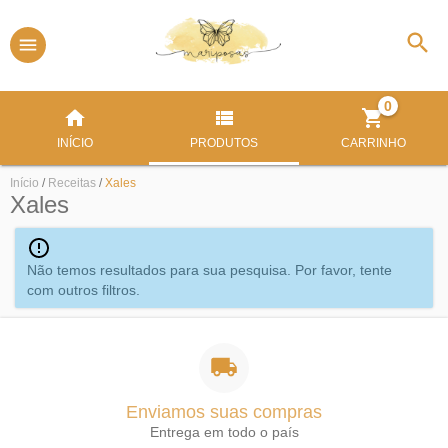
0
INÍCIO
PRODUTOS
CARRINHO
Início
/
Receitas
/
Xales
Xales
Não temos resultados para sua pesquisa. Por favor, tente
com outros filtros.
Enviamos suas compras
Entrega em todo o país