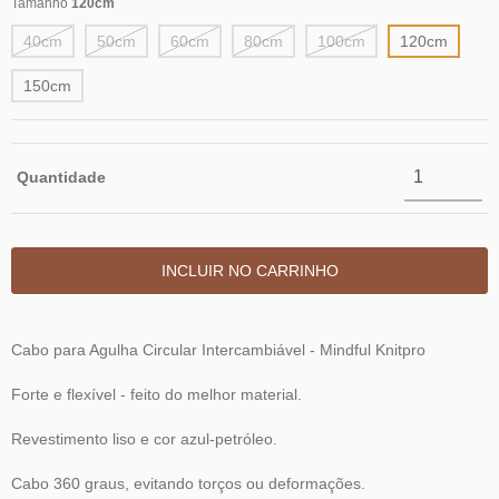
Tamanho
120cm
40cm
50cm
60cm
80cm
100cm
120cm
150cm
Quantidade
Cabo para Agulha Circular Intercambiável - Mindful Knitpro
Forte e flexível - feito do melhor material.
Revestimento liso e cor azul-petróleo.
Cabo 360 graus, evitando torços ou deformações.