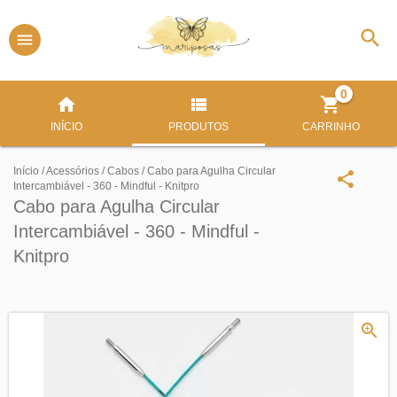
0
INÍCIO
PRODUTOS
CARRINHO
Início
/
Acessórios
/
Cabos
/
Cabo para Agulha Circular
Intercambiável - 360 - Mindful - Knitpro
Cabo para Agulha Circular
Intercambiável - 360 - Mindful -
Knitpro