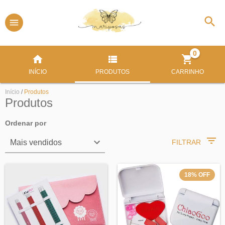
0
INÍCIO
PRODUTOS
CARRINHO
Início
/
Produtos
Produtos
Ordenar por
FILTRAR
18
%
OFF