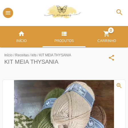
0
INÍCIO
PRODUTOS
CARRINHO
Início
/
Receitas
/
kits
/
KIT MEIA THYSANIA
KIT MEIA THYSANIA