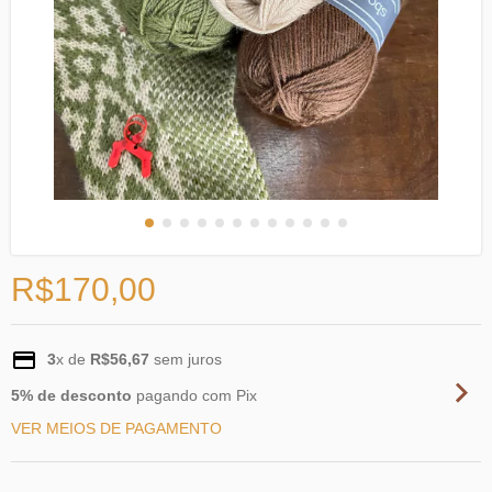
R$170,00
3
x de
R$56,67
sem juros
5% de desconto
pagando com Pix
VER MEIOS DE PAGAMENTO