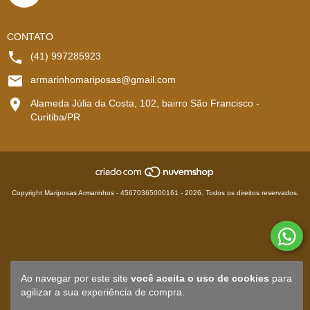
CONTATO
(41) 997285923
armarinhomariposas@gmail.com
Alameda Júlia da Costa, 102, bairro São Francisco -
Curitiba/PR
Copyright Mariposas Armarinhos - 45670365000161 - 2026. Todos os direitos reservados.
Ao navegar por este site
você aceita o uso de cookies
para
agilizar a sua experiência de compra.