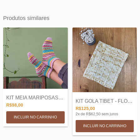
Produtos similares
KIT MEIA MARIPOSAS - MARINA ALBERTONI
KIT GOLA TIBET - FLOR DE IRIS
R$98,00
R$125,00
2
x de
R$62,50
sem juros
INCLUIR NO CARRINHO
INCLUIR NO CARRINHO