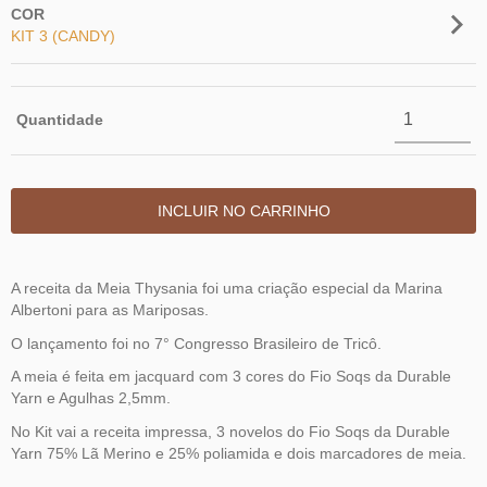
COR
KIT 3 (CANDY)
Quantidade
A receita da Meia Thysania foi uma criação especial da Marina
Albertoni para as Mariposas.
O lançamento foi no 7° Congresso Brasileiro de Tricô.
A meia é feita em jacquard com 3 cores do Fio Soqs da Durable
Yarn e Agulhas 2,5mm.
No Kit vai a receita impressa, 3 novelos do Fio Soqs da Durable
Yarn 75% Lã Merino e 25% poliamida e dois marcadores de meia.