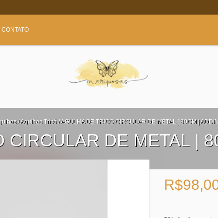
CONTATO
gulhas
/
Agulhas Tricô
/
AGULHA DE TRICO CIRCULAR DE METAL | 80CM | ADDI
 CIRCULAR DE METAL | 8
R$98,0