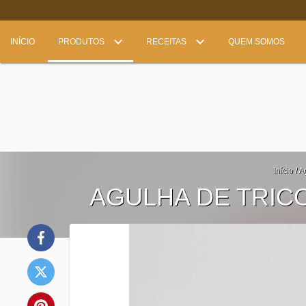
INÍCIO
PRODUTOS
RECEITAS
QUEM SOMOS
Início
/
A
AGULHA DE TRICO