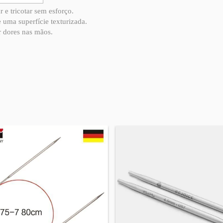
 e tricotar sem esforço.
 uma superfície texturizada.
r dores nas mãos.