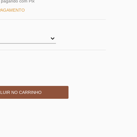
pagando com Pix
 PAGAMENTO