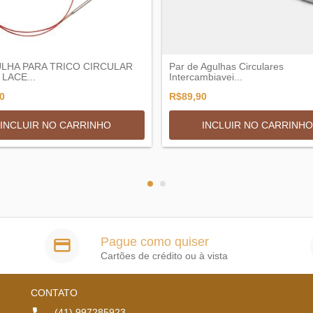
ULHA PARA TRICO CIRCULAR
Par de Agulhas Circulares
LACE...
Intercambiavei...
0
R$89,90
INCLUIR NO CARRINHO
INCLUIR NO CARRINHO
Pague como quiser
Cartões de crédito ou à vista
CONTATO
(41) 997285923