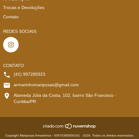
Trocas e Devoluções
Contato
REDES SOCIAIS
CONTATO
(41) 997285923
armarinhomariposas@gmail.com
Alameda Júlia da Costa, 102, bairro São Francisco -
Curitiba/PR
Copyright Mariposas Armarinhos - 45670365000161 - 2026. Todos os direitos reservados.